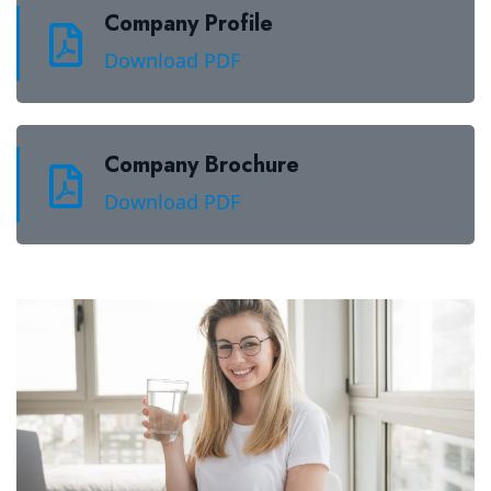
Company Profile
Download PDF
Company Brochure
Download PDF