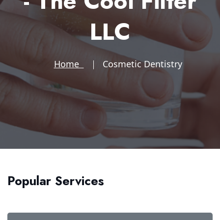
- The Cool Filter
LLC
Home
Cosmetic Dentistry
Popular Services