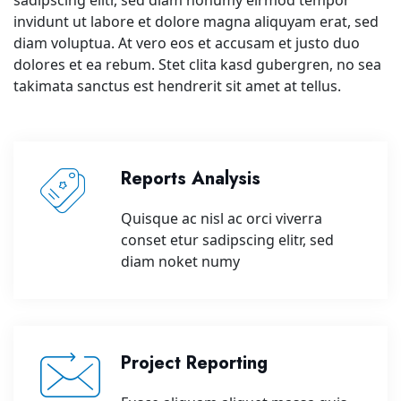
sadipscing elitr, sed diam nonumy eirmod tempor
invidunt ut labore et dolore magna aliquyam erat, sed
diam voluptua. At vero eos et accusam et justo duo
dolores et ea rebum. Stet clita kasd gubergren, no sea
takimata sanctus est hendrerit sit amet at tellus.
Reports Analysis
Quisque ac nisl ac orci viverra
conset etur sadipscing elitr, sed
diam noket numy
Project Reporting